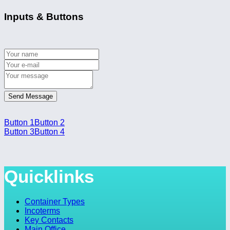
Inputs & Buttons
Send Message
Button 1
Button 2
Button 3
Button 4
Quicklinks
Container Types
Incoterms
Key Contacts
Main Office