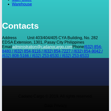
Warehouse
Contacts
Address
Unit 403/404/405 CYA Building, No. 282
EDSA Extension, 1301, Pasay City Philippines
Email
administration@cadanocargo.com
Phone
(632) 854-
8480 / (632) 854-9116 / (632) 854-7227 / (632) 854-9042 /
(632) 808-5166 / (632) 253-6530 / (632) 253-6533
Cadano Cargo © 2019. All rights reserved.
Data Privacy