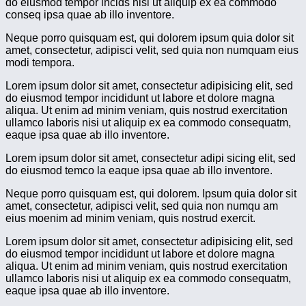
do eiusmod tempor incids nisi ut aliquip ex ea commodo
conseq ipsa quae ab illo inventore.
Neque porro quisquam est, qui dolorem ipsum quia dolor sit
amet, consectetur, adipisci velit, sed quia non numquam eius
modi tempora.
Lorem ipsum dolor sit amet, consectetur adipisicing elit, sed
do eiusmod tempor incididunt ut labore et dolore magna
aliqua. Ut enim ad minim veniam, quis nostrud exercitation
ullamco laboris nisi ut aliquip ex ea commodo consequatm,
eaque ipsa quae ab illo inventore.
Lorem ipsum dolor sit amet, consectetur adipi sicing elit, sed
do eiusmod temco la eaque ipsa quae ab illo inventore.
Neque porro quisquam est, qui dolorem. Ipsum quia dolor sit
amet, consectetur, adipisci velit, sed quia non numqu am
eius moenim ad minim veniam, quis nostrud exercit.
Lorem ipsum dolor sit amet, consectetur adipisicing elit, sed
do eiusmod tempor incididunt ut labore et dolore magna
aliqua. Ut enim ad minim veniam, quis nostrud exercitation
ullamco laboris nisi ut aliquip ex ea commodo consequatm,
eaque ipsa quae ab illo inventore.