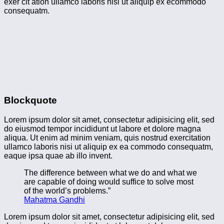
exer cit ation ullamco laboris nisi ut aliquip ex ecommodo
consequatm.
Blockquote
Lorem ipsum dolor sit amet, consectetur adipisicing elit, sed
do eiusmod tempor incididunt ut labore et dolore magna
aliqua. Ut enim ad minim veniam, quis nostrud exercitation
ullamco laboris nisi ut aliquip ex ea commodo consequatm,
eaque ipsa quae ab illo invent.
The difference between what we do and what we
are capable of doing would suffice to solve most
of the world’s problems.”
Mahatma Gandhi
Lorem ipsum dolor sit amet, consectetur adipisicing elit, sed